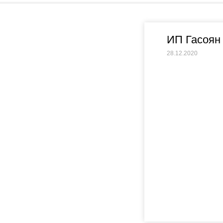
ИП Гасоян
28.12.2020