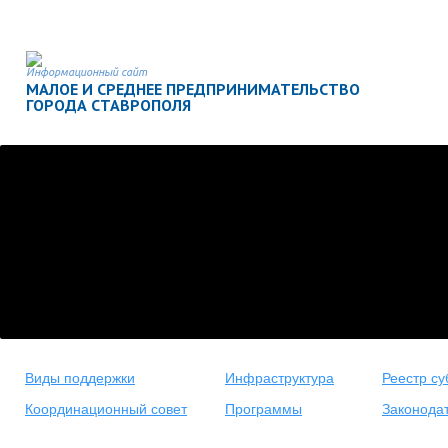
Информационный сайт
МАЛОЕ И СРЕДНЕЕ ПРЕДПРИНИМАТЕЛЬСТВО
ГОРОДА СТАВРОПОЛЯ
Виды поддержки
Инфраструктура
Реестр су
Координационный совет
Программы
Законода