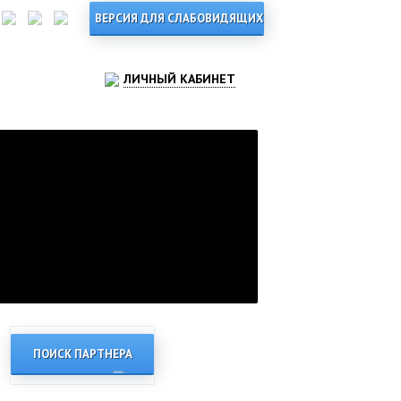
ЛИЧНЫЙ КАБИНЕТ
ПОИСК ПАРТНЕРА