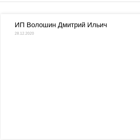
ИП Волошин Дмитрий Ильич
28.12.2020