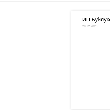
ИП Буйлук
28.12.2020