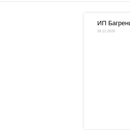
ИП Багрен
28.12.2020