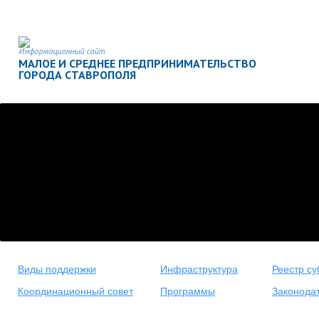
Информационный сайт
МАЛОЕ И СРЕДНЕЕ ПРЕДПРИНИМАТЕЛЬСТВО
ГОРОДА СТАВРОПОЛЯ
Виды поддержки
Инфраструктура
Реестр су
Координационный совет
Программы
Законода