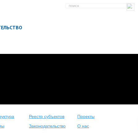
ТЕЛЬСТВО
уктура
Реестр субъектов
Проекты
мы
Законодательство
О нас