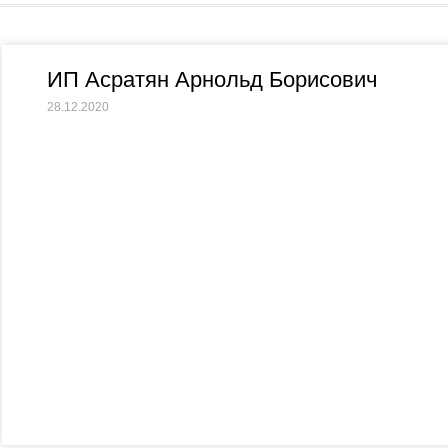
ИП Асратян Арнольд Борисович
28.12.2020