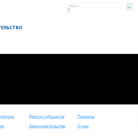
ТЕЛЬСТВО
уктура
Реестр субъектов
Проекты
мы
Законодательство
О нас