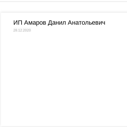
ИП Амаров Данил Анатольевич
28.12.2020