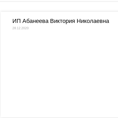
ИП Абанеева Виктория Николаевна
28.12.2020