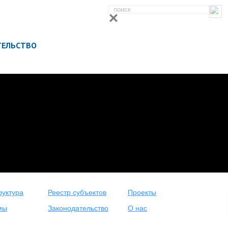
ТЕЛЬСТВО
уктура
Реестр субъектов
Проекты
мы
Законодательство
О нас