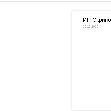
ИП Скрипо
16.12.2019