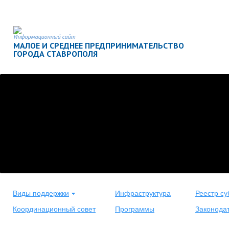
Информационный сайт
МАЛОЕ И СРЕДНЕЕ ПРЕДПРИНИМАТЕЛЬСТВО
ГОРОДА СТАВРОПОЛЯ
Виды поддержки
Инфраструктура
Реестр су
Координационный совет
Программы
Законода