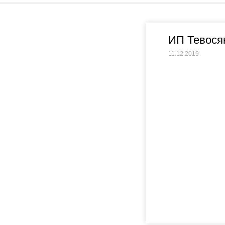
ИП Тевося
11.12.2019