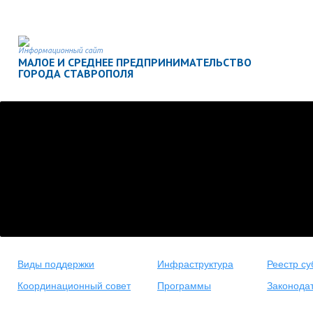
Информационный сайт
МАЛОЕ И СРЕДНЕЕ ПРЕДПРИНИМАТЕЛЬСТВО
ГОРОДА СТАВРОПОЛЯ
Виды поддержки
Инфраструктура
Реестр су
Координационный совет
Программы
Законода