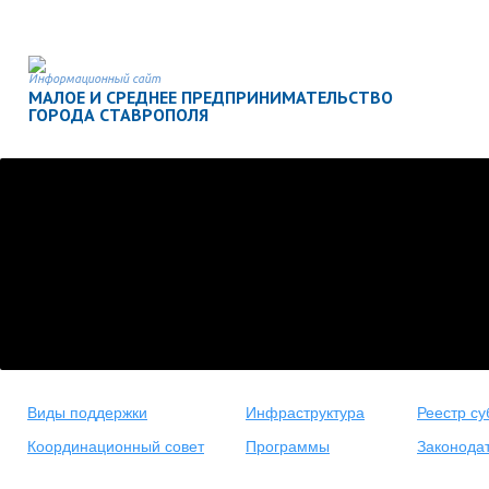
Информационный сайт
МАЛОЕ И СРЕДНЕЕ ПРЕДПРИНИМАТЕЛЬСТВО
ГОРОДА СТАВРОПОЛЯ
Виды поддержки
Инфраструктура
Реестр су
Координационный совет
Программы
Законода