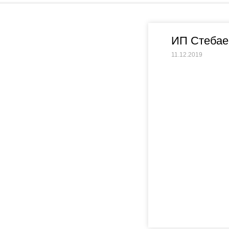
ИП Стебае
11.12.2019