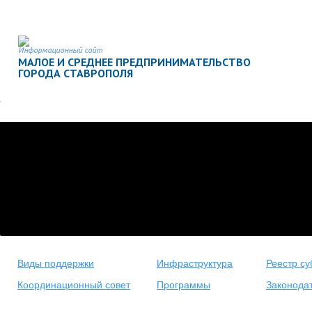
Информационный сайт
МАЛОЕ И СРЕДНЕЕ ПРЕДПРИНИМАТЕЛЬСТВО
ГОРОДА СТАВРОПОЛЯ
Виды поддержки
Инфраструктура
Реестр су
Координационный совет
Программы
Законода