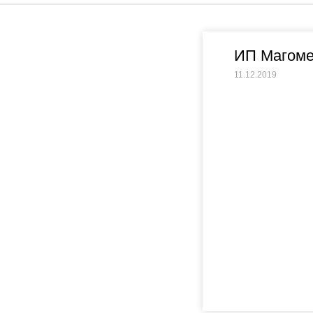
ИП Магоме
11.12.2019