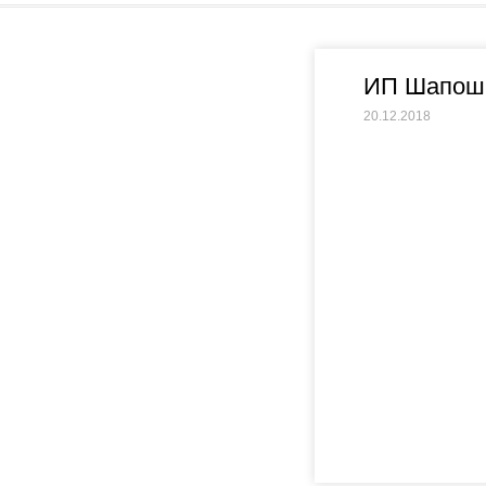
ИП Шапошн
20.12.2018