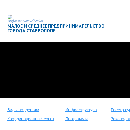
Информационный сайт
МАЛОЕ И СРЕДНЕЕ ПРЕДПРИНИМАТЕЛЬСТВО
ГОРОДА СТАВРОПОЛЯ
Виды поддержки
Инфраструктура
Реестр су
Координационный совет
Программы
Законода