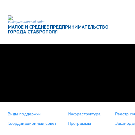
Информационный сайт
МАЛОЕ И СРЕДНЕЕ ПРЕДПРИНИМАТЕЛЬСТВО
ГОРОДА СТАВРОПОЛЯ
Виды поддержки
Инфраструктура
Реестр су
Координационный совет
Программы
Законода