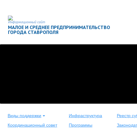
Информационный сайт
МАЛОЕ И СРЕДНЕЕ ПРЕДПРИНИМАТЕЛЬСТВО
ГОРОДА СТАВРОПОЛЯ
Виды поддержки
Инфраструктура
Реестр су
Координационный совет
Программы
Законода