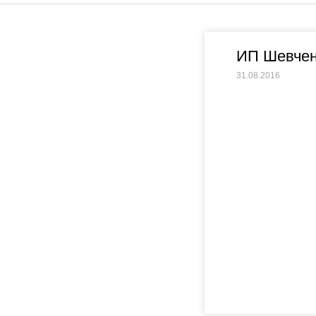
ИП Шевчен
31.08.2016