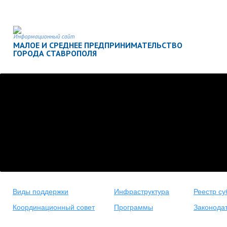
Информационный сайт
МАЛОЕ И СРЕДНЕЕ ПРЕДПРИНИМАТЕЛЬСТВО
ГОРОДА СТАВРОПОЛЯ
Виды поддержки
Инфраструктура
Реестр су
Координационный совет
Программы
Законода