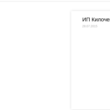
ИП Килоче
28.07.2015