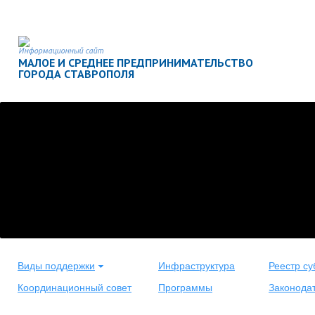
Информационный сайт
МАЛОЕ И СРЕДНЕЕ ПРЕДПРИНИМАТЕЛЬСТВО
ГОРОДА СТАВРОПОЛЯ
Виды поддержки
Инфраструктура
Реестр су
Координационный совет
Программы
Законода