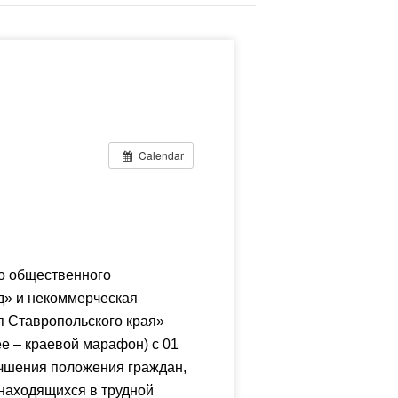
Calendar
о общественного
д» и некоммерческая
я Ставропольского края»
е – краевой марафон) с 01
лучшения положения граждан,
находящихся в трудной