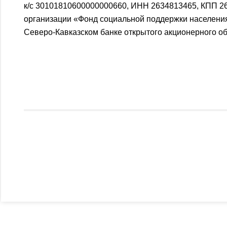
к/с 30101810600000000660, ИНН 2634813465, КПП 2
организации «Фонд социальной поддержки населения
Северо-Кавказском банке открытого акционерного о