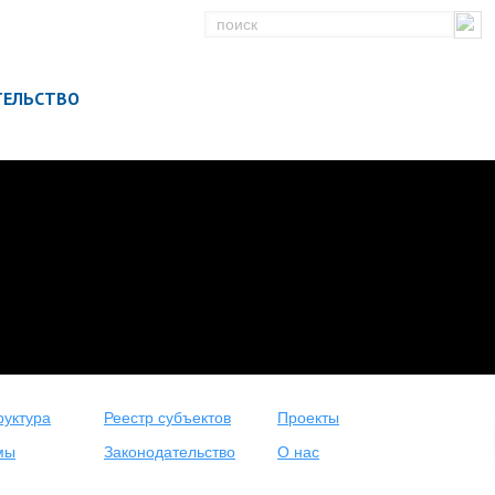
ТЕЛЬСТВО
уктура
Реестр субъектов
Проекты
мы
Законодательство
О нас