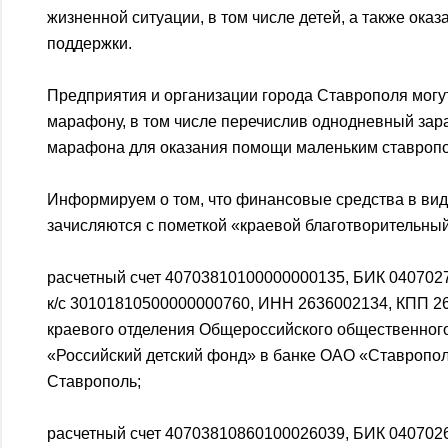
жизненной ситуации, в том числе детей, а также ока
поддержки.
Предприятия и организации города Ставрополя могу
марафону, в том числе перечислив однодневный зара
марафона для оказания помощи маленьким ставроп
Информируем о том, что финансовые средства в ви
зачисляются с пометкой «краевой благотворительны
расчетный счет 40703810100000000135, БИК 040702
к/с 30101810500000000760, ИНН 2636002134, КПП 2
краевого отделения Общероссийского общественног
«Российский детский фонд» в банке ОАО «Ставропол
Ставрополь;
расчетный счет 40703810860100026039, БИК 040702