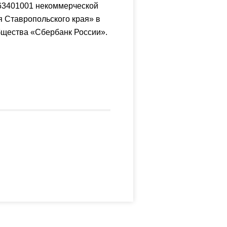
63401001 некоммерческой
 Ставропольского края» в
бщества «Сбербанк России».