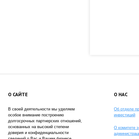
О САЙТЕ
О НАС
В своей деятельности мы уделяем
Об отделе п
особое внимание построению
инвестиций
долгосрочных партнерских отношений,
основанных на высокий степени
О комитете э
доверия и конфиденциальности
администрац
сведений о Вас и Вашем бизнесе.