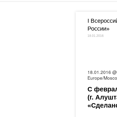
I Всеросси
России»
18.01.2016
18.01.2016 @
Europe/Mosco
С феврал
(г. Алуш
«Сделано