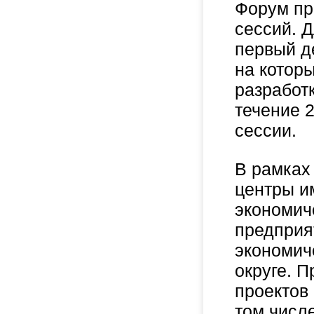
Форум про
сессий. Д
первый д
на котор
разработ
течение 
сессии.
В рамках
центры и
экономич
предприя
экономич
округе. 
проектов
том числ