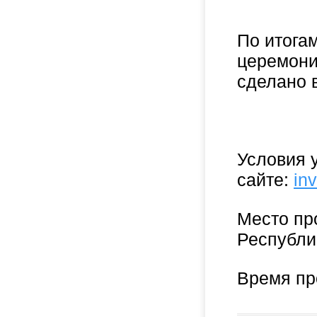
По итога
церемони
сделано 
Условия 
сайте:
in
Место пр
Республи
Время пр