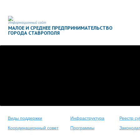
Информационный сайт
МАЛОЕ И СРЕДНЕЕ ПРЕДПРИНИМАТЕЛЬСТВО
ГОРОДА СТАВРОПОЛЯ
Виды поддержки
Инфраструктура
Реестр су
Координационный совет
Программы
Законода