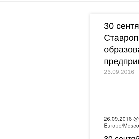
30 сент
Ставроп
образова
предпри
26.09.2016
26.09.2016 @
Europe/Mosco
30 сентя