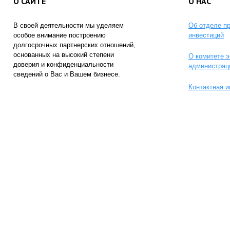
О САЙТЕ
О НАС
В своей деятельности мы уделяем
Об отделе п
особое внимание построению
инвестиций
долгосрочных партнерских отношений,
основанных на высокий степени
О комитете э
доверия и конфиденциальности
администрац
сведений о Вас и Вашем бизнесе.
Контактная 