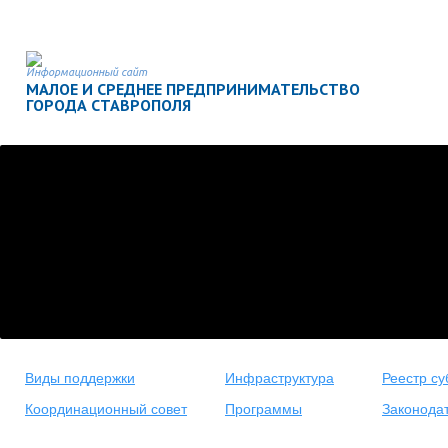
Информационный сайт
МАЛОЕ И СРЕДНЕЕ ПРЕДПРИНИМАТЕЛЬСТВО
ГОРОДА СТАВРОПОЛЯ
Виды поддержки
Инфраструктура
Реестр су
Координационный совет
Программы
Законода