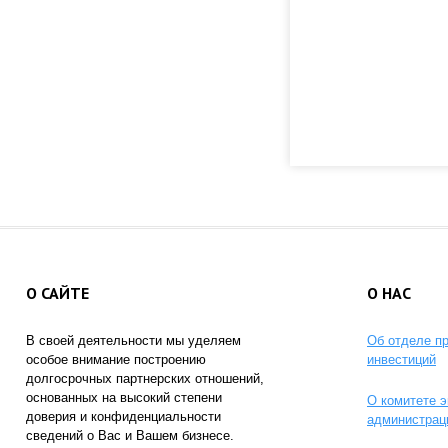
О САЙТЕ
О НАС
В своей деятельности мы уделяем
Об отделе п
особое внимание построению
инвестиций
долгосрочных партнерских отношений,
основанных на высокий степени
О комитете э
доверия и конфиденциальности
администрац
сведений о Вас и Вашем бизнесе.