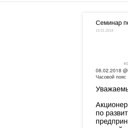
Семинар по
15.01.2018
КО
08.02.2018 @
Часовой пояс
Уважаемы
Акционер
по разви
предприн