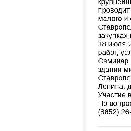
крупнейш
проводит
малого и
Ставропо
закупках
18 июля 2
работ, у
Семинар 
здании м
Ставропол
Ленина, д
Участие 
По вопро
(8652) 26