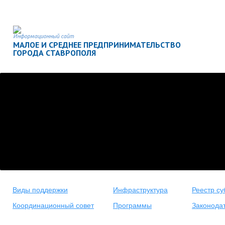
Информационный сайт
МАЛОЕ И СРЕДНЕЕ ПРЕДПРИНИМАТЕЛЬСТВО
ГОРОДА СТАВРОПОЛЯ
Виды поддержки
Инфраструктура
Реестр су
Координационный совет
Программы
Законода