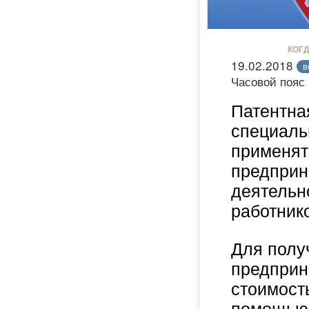
КОГД
19.02.2018
в
Часовой пояс
Патентна
специаль
применят
предприн
деятельн
работник
Для полу
предприн
стоимост