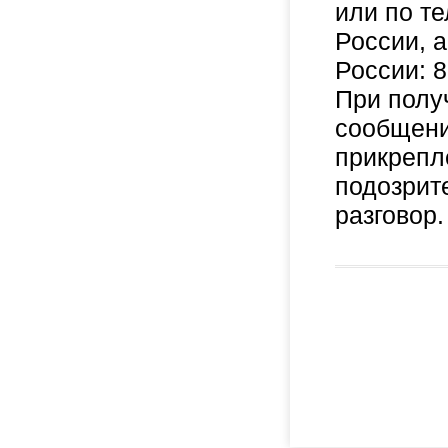
или по т
России, 
России: 8
При полу
сообщени
прикрепл
подозрит
разговор.