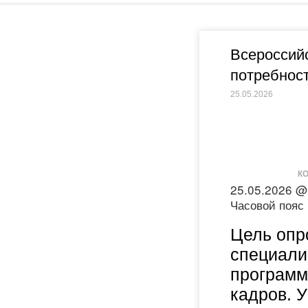
Всероссийс
потребност
25.05.2026
КО
25.05.2026 @
Часовой пояс
Цель опр
специали
программ
кадров. 