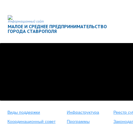
Информационный сайт
МАЛОЕ И СРЕДНЕЕ ПРЕДПРИНИМАТЕЛЬСТВО
ГОРОДА СТАВРОПОЛЯ
Виды поддержки
Инфраструктура
Реестр су
Координационный совет
Программы
Законода